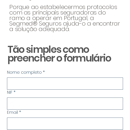
Porque ao estabelecermos protocolos
com as principais seguradoras do
ramo a operar em Portugal, a
Segmed® Seguros ajuda-o a encontrar
a solução adequada.
Tão simples como
preencher o formulário
Nome completo
*
NIF
*
Email
*