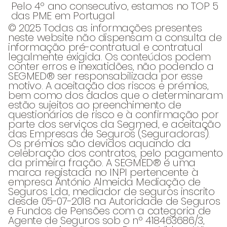
Pelo 4º ano consecutivo, estamos no TOP 5
das PME em Portugal
© 2025 Todas as informações presentes
neste website não dispensam a consulta de
informação pré-contratual e contratual
legalmente exigida. Os conteúdos podem
conter erros e inexatidões, não podendo a
SEGMED® ser responsabilizada por esse
motivo. A aceitação dos riscos e prémios,
bem como dos dados que o determinaram
estão sujeitos ao preenchimento de
questionários de risco e à confirmação por
parte dos serviços da Segmed, e aceitação
das Empresas de Seguros (Seguradoras).
Os prémios são devidos aquando da
celebração dos contratos, pelo pagamento
da primeira fração. A SEGMED® é uma
marca registada no INPI pertencente à
empresa António Almeida Mediação de
Seguros Lda, mediador de seguros inscrito
desde 05-07-2018 na Autoridade de Seguros
e Fundos de Pensões com a categoria de
Agente de Seguros sob o nº 418463686/3,