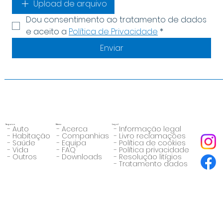
Upload de arquivo
Dou consentimento ao tratamento de dados 
e aceito a 
Política de Privacidade
*
Enviar
Seguros
Menu
Legal
- Informação legal
- Auto
- Acerca
- Livro reclamações
- Habitação
- Companhias
- Política de cookies
- Saúde
- Equipa
- Política privacidade
- Vida
- FAQ
- Resolução litígios
- Outros
- Downloads
- Tratamento dados