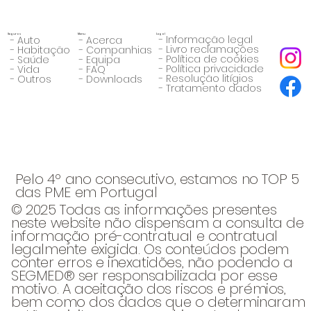
Seguros
Menu
Legal
- Informação legal
- Auto
- Acerca
- Livro reclamações
- Habitação
- Companhias
- Política de cookies
- Saúde
- Equipa
- Política privacidade
- Vida
- FAQ
- Resolução litígios
- Outros
- Downloads
- Tratamento dados
Pelo 4º ano consecutivo, estamos no TOP 5
das PME em Portugal
© 2025 Todas as informações presentes
neste website não dispensam a consulta de
informação pré-contratual e contratual
legalmente exigida. Os conteúdos podem
conter erros e inexatidões, não podendo a
SEGMED® ser responsabilizada por esse
motivo. A aceitação dos riscos e prémios,
bem como dos dados que o determinaram